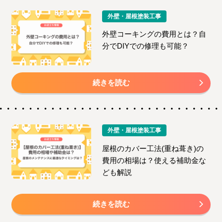
外壁・屋根塗装工事
外壁コーキングの費用とは？自
分でDIYでの修理も可能？
続きを読む
外壁・屋根塗装工事
屋根のカバー工法(重ね葺き)の
費用の相場は？使える補助金な
ども解説
続きを読む