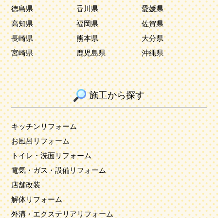
徳島県
香川県
愛媛県
高知県
福岡県
佐賀県
長崎県
熊本県
大分県
宮崎県
鹿児島県
沖縄県
施工から探す
キッチンリフォーム
お風呂リフォーム
トイレ・洗面リフォーム
電気・ガス・設備リフォーム
店舗改装
解体リフォーム
外溝・エクステリアリフォーム