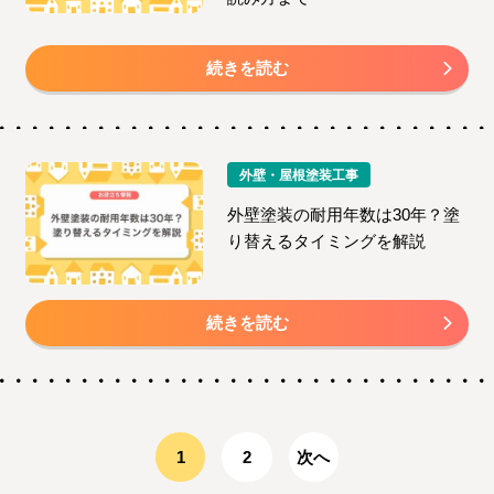
続きを読む
外壁・屋根塗装工事
外壁塗装の耐用年数は30年？塗
り替えるタイミングを解説
続きを読む
1
2
次へ