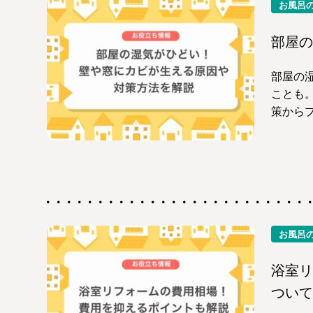
お風呂
部屋の
部屋の
ことも
策から
お風呂
浴室リ
ついて