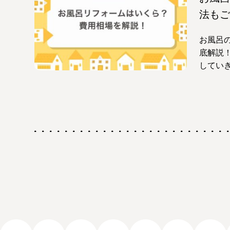
法もご
お風呂
底解説
してい