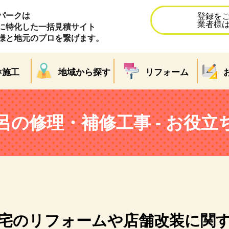
パークは
登録を
業者様
に特化した一括見積サイト
様と地元のプロを繋げます。
×施工
地域から探す
リフォーム
呂の修理・補修工事 - お役立
宅のリフォームや店舗改装に関