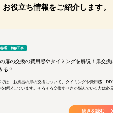
お役立ち情報をご紹介します。
の修理・補修工事
の扉の交換の費用感やタイミングを解説！扉交換
できる？
事では、お風呂の扉の交換について、タイミングや費用感、DIY
かを解説しています。そろそろ交換すべきか悩んでいる方は必
続きを読む