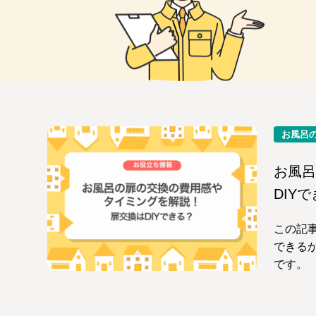
お風呂
お風呂
DIY
この記
できる
です。