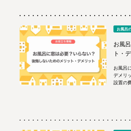
お風呂
お風呂
ト・デ
お風呂
デメリ
設置の