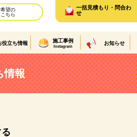
一括見積もり・問合わ
ご希望の
せ
はこちら
施工事例
お役立ち情報
お知らせ
Instagram
ち情報
する