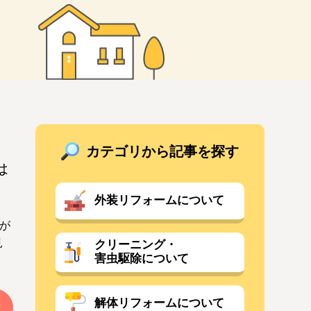
カテゴリから記事を探す
は
外装リフォームについて
が
見
クリーニング・
害虫駆除について
解体リフォームについて