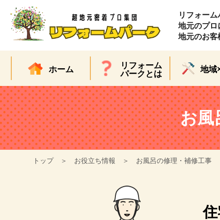
リフォーム
地元のプロ
地元のお客
リフォーム
ホーム
地域
パークとは
お風
トップ
お役立ち情報
お風呂の修理・補修工事
住