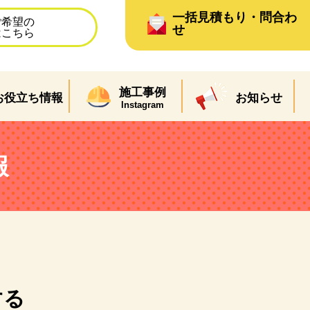
一括見積もり・問合わ
ご希望の
せ
はこちら
施工事例
お役立ち情報
お知らせ
Instagram
報
する