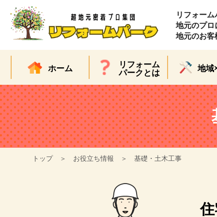
リフォーム
地元のプロ
地元のお客
リフォーム
ホーム
地域
パークとは
トップ
お役立ち情報
基礎・土木工事
住