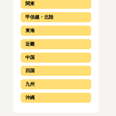
関東
甲信越・北陸
東海
近畿
中国
四国
九州
沖縄