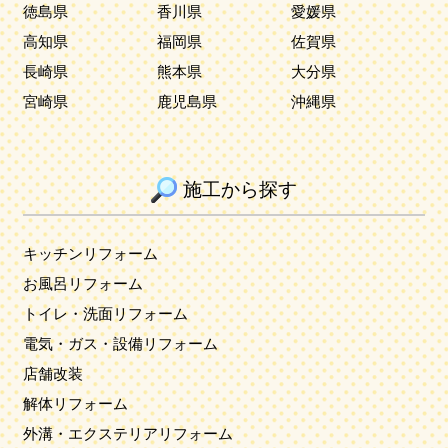
徳島県
香川県
愛媛県
高知県
福岡県
佐賀県
長崎県
熊本県
大分県
宮崎県
鹿児島県
沖縄県
施工から探す
キッチンリフォーム
お風呂リフォーム
トイレ・洗面リフォーム
電気・ガス・設備リフォーム
店舗改装
解体リフォーム
外溝・エクステリアリフォーム