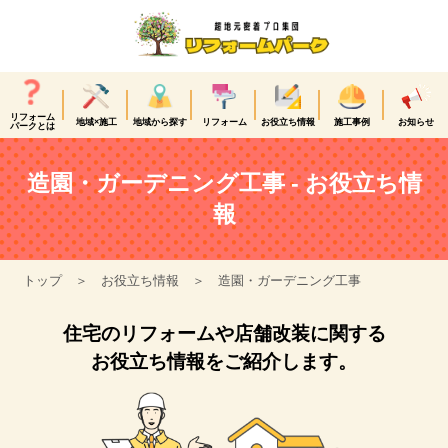
リフォーム
地域×施工
地域から探す
リフォーム
お役立ち情報
施工事例
お知らせ
パークとは
造園・ガーデニング工事 - お役立ち情
報
トップ
お役立ち情報
造園・ガーデニング工事
住宅のリフォームや店舗改装に関する
お役立ち情報をご紹介します。