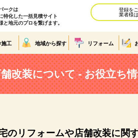
パークは
登録を
業者様
に特化した一括見積サイト
様と地元のプロを繋げます。
×施工
地域から探す
リフォーム
舗改装について - お役立ち
宅のリフォームや店舗改装に関