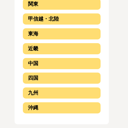
関東
甲信越・北陸
東海
近畿
中国
四国
九州
沖縄