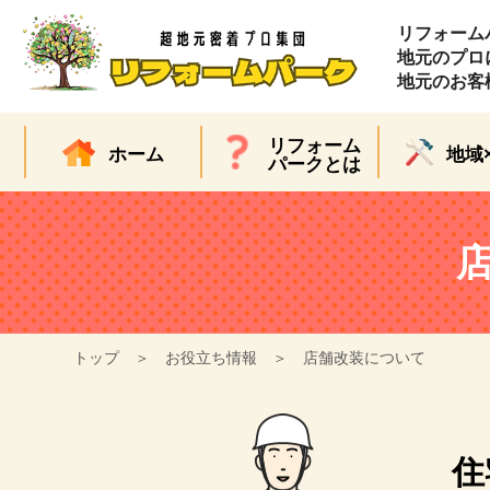
リフォーム
地元のプロ
地元のお客
リフォーム
ホーム
地域
パークとは
店
トップ
お役立ち情報
店舗改装について
住