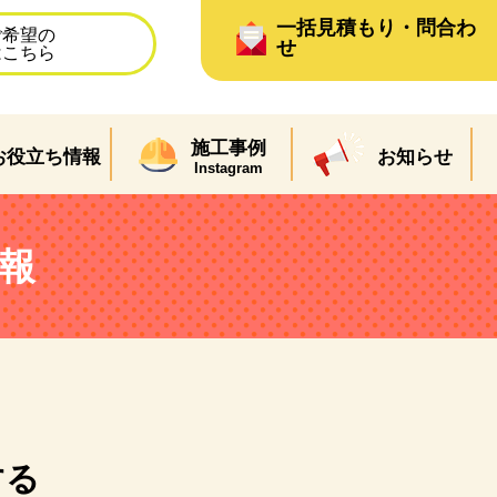
一括見積もり・問合わ
ご希望の
せ
はこちら
施工事例
お役立ち情報
お知らせ
Instagram
情報
する