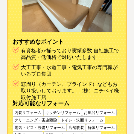
おすすめなポイント
有資格者が揃っており実績多数 自社施工で
高品質・低価格で対応いたします
大工工事・水道工事・電気工事の専門職が
いるプロ集団
窓周り（カーテン、ブラインド）などもお
取り扱いしております。 （株）ニチベイ様
取付施工店
対応可能なリフォーム
内装リフォーム
キッチンリフォーム
お風呂リフォーム
クリーニング・害虫駆除
トイレ・洗面リフォーム
電気・ガス・設備リフォーム
店舗改装
解体リフォーム