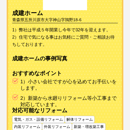
成建ホーム
青森県五所川原市大字神山字鶉野18-6
1）弊社は平成５年開業し今年で32年を迎えます。
2）住宅で気になる事はお気軽にご質問・ご相談お待
ちしております。
成建ホームの事例写真
おすすめなポイント
1）小さい会社ですが心を込めてお手伝いを
します。
2）新築から水廻りリフォーム等小工事まで
対応しています。
対応可能なリフォーム
電気・ガス・設備リフォーム
解体リフォーム
内装リフォーム
外装リフォーム
新築・増改築工事