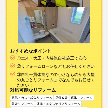
おすすめなポイント
①土木・大工・内装他自社施工で安心
②リフォームローンなどもお任せください
③自社一貫体制なので小さなものから大型
の丸ごとリフォームまでなんでもお任せく
ださい！
対応可能なリフォーム
電気・ガス・設備リフォーム
店舗改装
解体リフォーム
外装リフォーム
外溝・エクステリアリフォーム