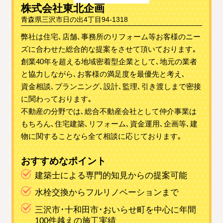
株式会社東北企画
青森県三沢市日の出4丁目94-1318
弊社は住宅､店舗､事務所のリフォーム等お客様のニー
ズに合わせた総合的な提案をさせて頂いております｡
創業40年を超える地域密着型企業として､地元の業者
と協力しながら､お客様の満足度を最優先と考え､
資金相談､プランニング､設計､監理､引き渡しまで密接
に関わっております｡
不動産の分野では､総合不動産会社として仲介事業は
もちろん､住宅建築､リフォーム､資金運用､企画等､建
物に関することなら全て相談に応じております｡
おすすめなポイント
建築士による専門的知見からの提案可能
水栓交換からフルリノベーションまで
三沢市･十和田市･おいらせ町を中心に年間
100件越えの施工実績