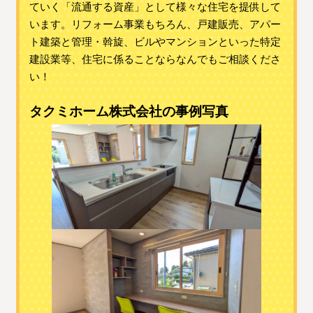
ていく「流通する資産」として様々な住宅を提供して
います。リフォーム事業もちろん、戸建販売、アパー
ト建築と管理・斡旋、ビルやマンションといった特定
建設業等、住宅に係ることならなんでもご相談くださ
い！
タクミホーム株式会社の事例写真