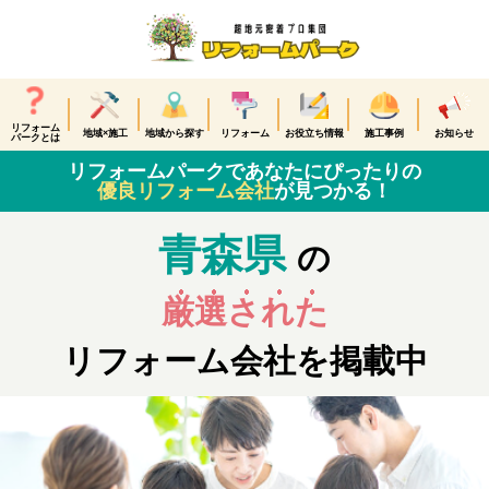
リフォーム
地域×施工
地域から探す
リフォーム
お役立ち情報
施工事例
お知らせ
パークとは
リフォームパークであなたにぴったりの
優良リフォーム会社
が見つかる！
青森県
の
厳選された
リフォーム会社を掲載中