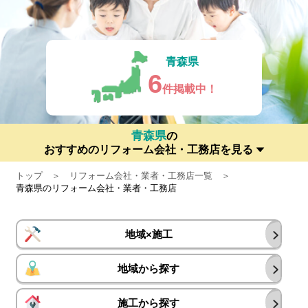
青森県
6
件掲載中！
青森県
の
おすすめのリフォーム会社・工務店を見る
トップ
リフォーム会社・業者・工務店一覧
青森県のリフォーム会社・業者・工務店
地域×施工
地域から探す
施工から探す