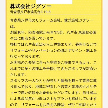
株式会社ジグソー
青森県八戸市湊高台2-19-8
青森県八戸市のリフォーム会社、株式会社ジグソー
は、
創業10年、陸奥湊駅から車で9分、八戸市 東運動公園
そばに拠点を置いています。
弊社では八戸市近辺から三戸郡エリア、盛岡市などで
リフォームやリノベーションの設計デザイン・施工を
行なっております。
お客様のご要望に合った空間をご提供できるよう、こ
れまでに多くの施工を手掛けてきたスタッフが対応い
たします。
スタッフの一人ひとりが誇りと情熱を持って業務に取
り組んでおり、地域に密着した営業と業務のクオリテ
ィーで厚い信頼をお寄せいただいています。自社施工
による高品質かつ低コストなプランを提供しています
ので、リフォームをお考えの際は、ぜひご相談くださ