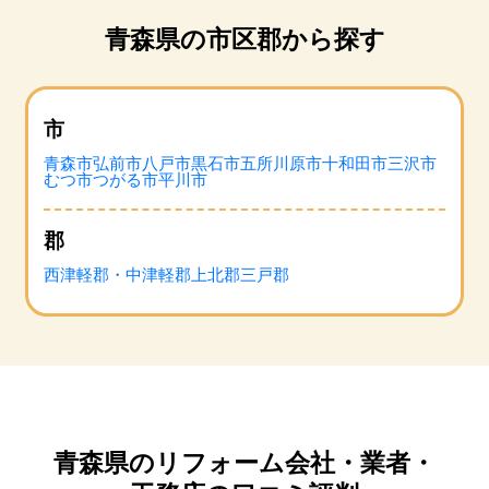
青森県の市区郡から探す
市
青森市
弘前市
八戸市
黒石市
五所川原市
十和田市
三沢市
むつ市
つがる市
平川市
郡
西津軽郡・中津軽郡
上北郡
三戸郡
青森県のリフォーム会社・業者・