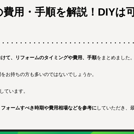
費用・手順を解説！DIYは
向けて、リフォームのタイミングや費用、手順
をまとめました
問をお持ちの方も多いのではないでしょうか。
介しています。
リフォームすべき時期や費用相場などを参考に
していただき、