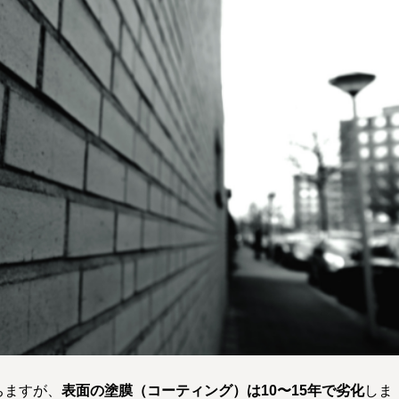
ちますが、
表面の塗膜（コーティング）は10〜15年で劣化
しま