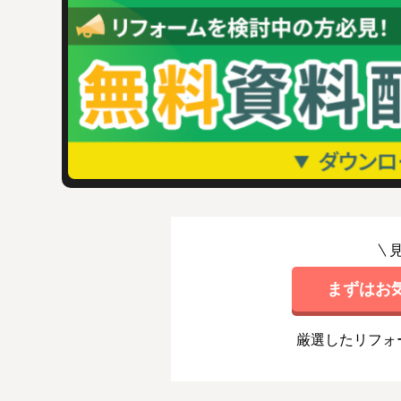
まずはお
厳選したリフォ