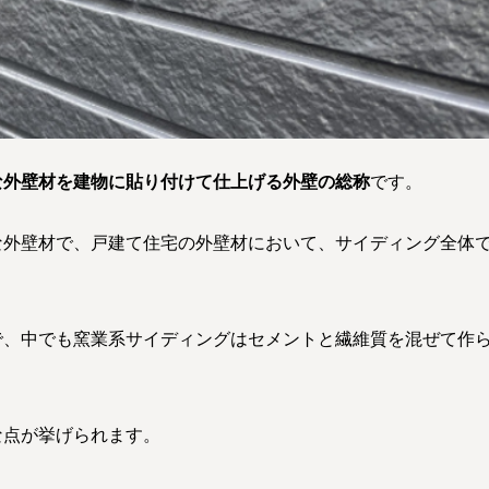
な外壁材を建物に貼り付けて仕上げる外壁の総称
です。
な外壁材で、戸建て住宅の外壁材において、サイディング全体
で、中でも窯業系サイディングはセメントと繊維質を混ぜて作
な点が挙げられます。