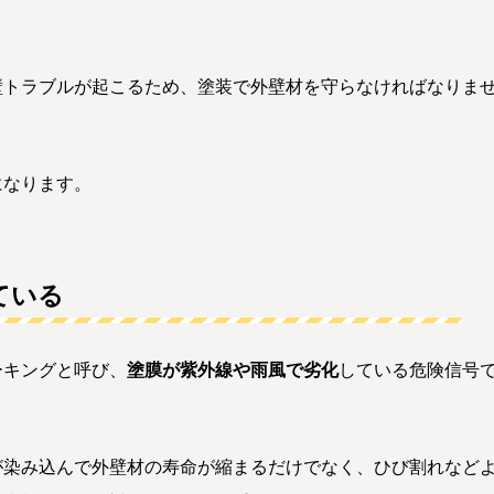
壁トラブルが起こるため、塗装で外壁材を守らなければなりま
になります。
ている
ーキングと呼び、
塗膜が紫外線や雨風で劣化
している危険信号
が染み込んで外壁材の寿命が縮まるだけでなく、ひび割れなど