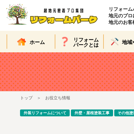
リフォーム
地元のプロ
地元のお客
リフォーム
ホーム
地域
パークとは
トップ
お役立ち情報
外装リフォームについて
外壁・屋根塗装工事
その他塗