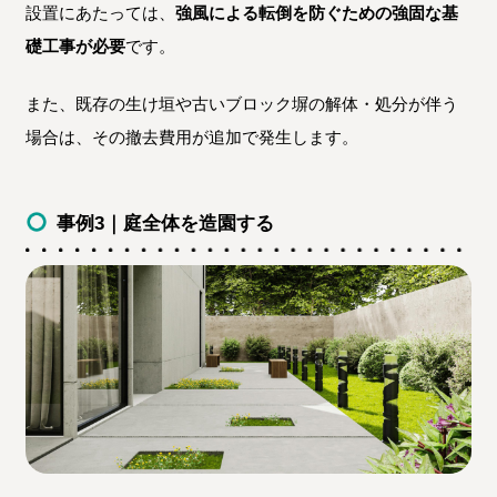
設置にあたっては、
強風による転倒を防ぐための強固な基
礎工事が必要
です。
また、既存の生け垣や古いブロック塀の解体・処分が伴う
場合は、その撤去費用が追加で発生します。
事例3｜庭全体を造園する