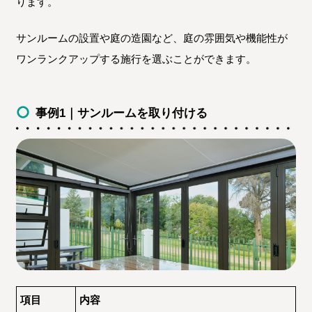
ります。
サンルームの設置や庭の造園など、庭の雰囲気や機能性が
ワンランクアップする施行を選ぶことができます。
事例1｜サンルームを取り付ける
項目
内容