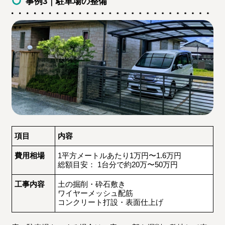
事例3｜駐車場の整備
項目
内容
費用相場
1平方メートルあたり1万円〜1.6万円
総額目安： 1台分で約20万〜50万円
工事内容
土の掘削・砕石敷き
ワイヤーメッシュ配筋
コンクリート打設・表面仕上げ