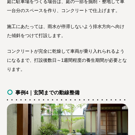
庭に駐車場をつくる場合は、庭の一部を掘削・整地して車
一台分のスペースを作り、コンクリートで仕上げます。
施工にあたっては、雨水が停滞しないよう排水方向へ向け
た傾斜をつけて打設します。
コンクリートが完全に乾燥して車両が乗り入れられるよう
になるまで、打設後数日～1週間程度の養生期間が必要とな
ります。
事例4｜玄関までの動線整備