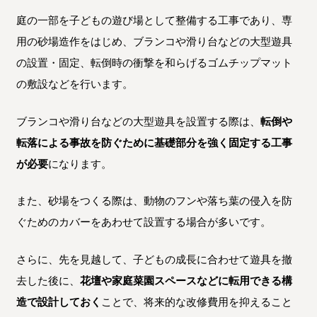
庭の一部を子どもの遊び場として整備する工事であり、専
用の砂場造作をはじめ、ブランコや滑り台などの大型遊具
の設置・固定、転倒時の衝撃を和らげるゴムチップマット
の敷設などを行います。
ブランコや滑り台などの大型遊具を設置する際は、
転倒や
転落による事故を防ぐために基礎部分を強く固定する工事
が必要
になります。
また、砂場をつくる際は、動物のフンや落ち葉の侵入を防
ぐためのカバーをあわせて設置する場合が多いです。
さらに、先を見越して、子どもの成長に合わせて遊具を撤
去した後に、
花壇や家庭菜園スペースなどに転用できる構
造で設計しておく
ことで、将来的な改修費用を抑えること