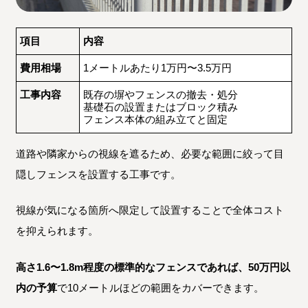
項目
内容
費用相場
1メートルあたり1万円〜3.5万円
工事内容
既存の塀やフェンスの撤去・処分
基礎石の設置またはブロック積み
フェンス本体の組み立てと固定
道路や隣家からの視線を遮るため、必要な範囲に絞って目
隠しフェンスを設置する工事です。
視線が気になる箇所へ限定して設置することで全体コスト
を抑えられます。
高さ1.6〜1.8m程度の標準的なフェンスであれば、50万円以
内の予算
で10メートルほどの範囲をカバーできます。