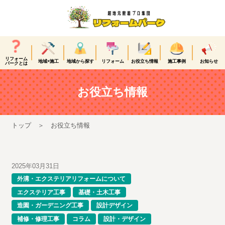
リフォーム
地域×施工
地域から探す
リフォーム
お役立ち情報
施工事例
お知らせ
パークとは
お役立ち情報
トップ
お役立ち情報
2025年03月31日
外溝・エクステリアリフォームについて
エクステリア工事
基礎・土木工事
造園・ガーデニング工事
設計デザイン
補修・修理工事
コラム
設計・デザイン