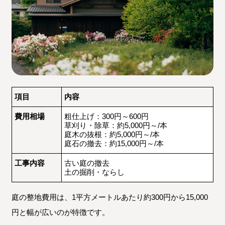
項目
内容
費用相場
粗仕上げ：300円～600円
草刈り・除草：約5,000円～/本
庭木の抜根：約5,000円～/本
庭石の撤去：約15,000円～/本
工事内容
古い庭の撤去
土の掘削・ならし
庭の整地費用は、1平方メートルあたり約300円から15,000
円と幅が広いのが特徴です。