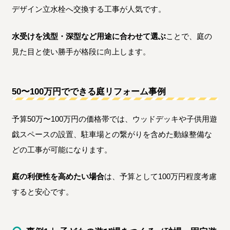
デザイン立水栓へ交換する工事が人気です。
水受けを浅型・深型など用途に合わせて選ぶ
ことで、庭の
見た目と使い勝手が格段に向上します。
50〜100万円でできる庭リフォーム事例
予算50万〜100万円の価格帯では、ウッドデッキや子供用遊
戯スペースの設置、駐車場との繋がりを含めた動線整備な
どの工事が可能になります。
庭の利便性を高めたい場合
は、予算として100万円程度考慮
すると安心です。