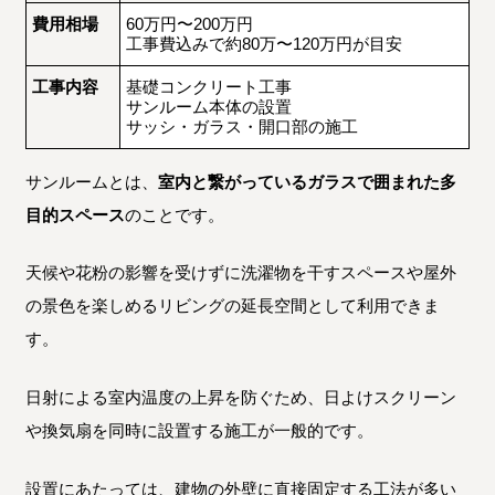
費用相場
60万円〜200万円
工事費込みで約80万〜120万円が目安
工事内容
基礎コンクリート工事
サンルーム本体の設置
サッシ・ガラス・開口部の施工
サンルームとは、
室内と繋がっているガラスで囲まれた多
目的スペース
のことです。
天候や花粉の影響を受けずに洗濯物を干すスペースや屋外
の景色を楽しめるリビングの延長空間として利用できま
す。
日射による室内温度の上昇を防ぐため、日よけスクリーン
や換気扇を同時に設置する施工が一般的です。
設置にあたっては、建物の外壁に直接固定する工法が多い