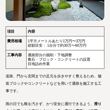
項目
内容
費用相場
1平方メートルあたり1万円〜3万円
総額目安： 1台分で約30万〜60万円
工事内容
通路部分の掘削・下地調整
敷石・ブロック・コンクリートの設置
目地詰め作業
道路、門から玄関までの足元を歩きやすく整えるため、舗
装ブロックやコンクリートなどを用いて通路を施工する工
事です。
雨の日でも靴を汚さず、かつ安全に通行できるよう、
滑り