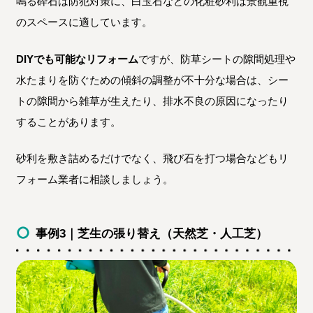
鳴る砕石は防犯対策に、白玉石などの化粧砂利は景観重視
のスペースに適しています。
DIYでも可能なリフォーム
ですが、防草シートの隙間処理や
水たまりを防ぐための傾斜の調整が不十分な場合は、シー
トの隙間から雑草が生えたり、排水不良の原因になったり
することがあります。
砂利を敷き詰めるだけでなく、飛び石を打つ場合などもリ
フォーム業者に相談しましょう。
事例3｜芝生の張り替え（天然芝・人工芝）