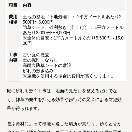
項目
内容
費用
土地の整地（下地処理）： 1平方メートルあたり2,
相場
500円〜6,000円
防草シート、砂利敷き（仕上げ）： 1平方メートル
あたり3,000円〜9,000円
※全体の目安：1平方メートルあたり5,500円～15,0
00円
工事
古い庭の撤去
内容
土の掘削・ならし
高耐久防草シートの敷設
砂利の敷き込み
※重機を使用する場合は費用が高くなります。
庭に砂利を敷く工事は、地面の見た目を整えるだけでな
く、雑草の発生を抑える効果や歩行時の足音による防犯効
果が得られます。
選ぶ資材によって機能や適した場所が異なり、歩くと音が