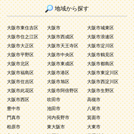
地域から探す
大阪市東住吉区
大阪市
大阪市城東区
大阪市住之江区
大阪市西成区
大阪市浪速区
大阪市大正区
大阪市天王寺区
大阪市淀川区
大阪市平野区
大阪市中央区
大阪市鶴見区
大阪市北区
大阪市東成区
大阪市都島区
大阪市福島区
大阪市港区
大阪市東淀川区
大阪市住吉区
大阪市旭区
大阪市西淀川区
大阪市此花区
大阪市阿倍野区
大阪市生野区
大阪市西区
吹田市
高槻市
豊中市
池田市
八尾市
門真市
河内長野市
箕面市
柏原市
東大阪市
大東市