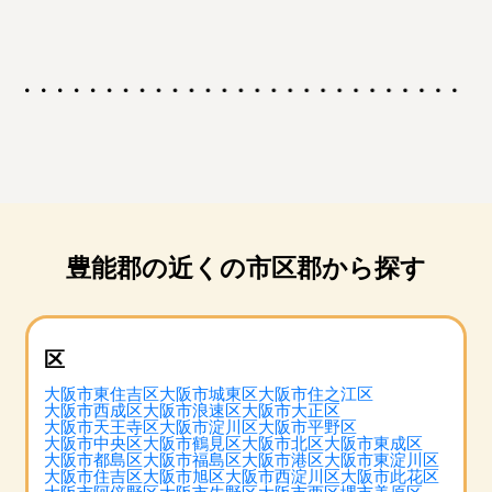
豊能郡の近くの市区郡から探す
区
大阪市東住吉区
大阪市城東区
大阪市住之江区
大阪市西成区
大阪市浪速区
大阪市大正区
大阪市天王寺区
大阪市淀川区
大阪市平野区
大阪市中央区
大阪市鶴見区
大阪市北区
大阪市東成区
大阪市都島区
大阪市福島区
大阪市港区
大阪市東淀川区
大阪市住吉区
大阪市旭区
大阪市西淀川区
大阪市此花区