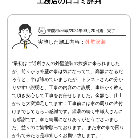
工務店の口コミ評判
豊能郡
56歳
2024年09月20日施工完了
実施した施工内容：
外壁塗装
"最初はご近所さんの外壁塗装の挨拶に来られました
が、前々から外壁の事は気になってて、高額になるだ
ろうと、半ば諦めていましたが、トラストさんの分か
りやすい説明と、工事の内容のご説明、事細かく教え
て頂き安心して工事をお任せしました。金額も、仕上
がりも大変満足してます！工事前には家の周りの片付
けまでしてもらい感謝です。猛暑の続く中職人さんに
も感謝です。家も綺麗になりありがとうございまし
た、益々のご繁栄願っております。 また家の事で困り
が出て来たら是非宜しくお願い致します。"