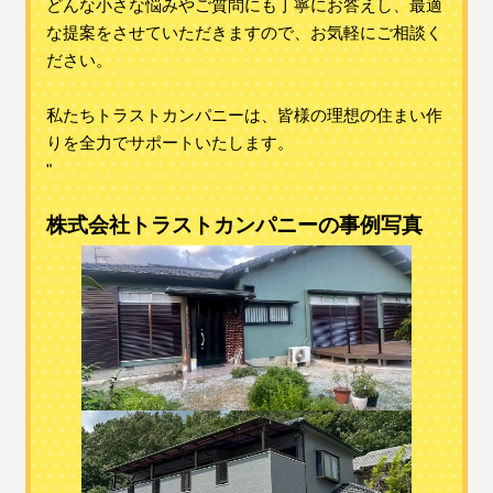
どんな小さな悩みやご質問にも丁寧にお答えし、最適
な提案をさせていただきますので、お気軽にご相談く
ださい。
私たちトラストカンパニーは、皆様の理想の住まい作
りを全力でサポートいたします。
"
株式会社トラストカンパニーの事例写真