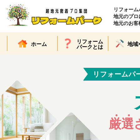
リフォーム
地元のプロ
地元のお客
リフォーム
ホーム
地域
パークとは
リフォームパ
厳選