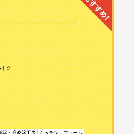
るまで
新築・増改築工事
キッチンリフォーム