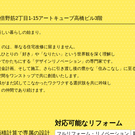
倍野筋2丁目1-15アートキューブ高橋ビル3階
新しい暮らしの始まり。
ただくのは、単なる住宅改修に留まりません。
人ひとりの「好き」や「なりたい」という世界観を深く理解し
ンでかたちにする「デザインリノベーション」の専門家です。
資金計画、そして施工、さらに引き渡し後の豊かな「住みこなし」に至
空間をワンストップで共に創造いたします。
お客様がまだ試してこなかったワクワクする選択肢を共に吟味し
」の仲間であり続けます。
対応可能なリフォーム
面積計算で専属の設計
フルリフォーム・リノベーション