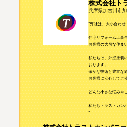
株式会社ト
兵庫県加古川市加古
"弊社は、大小合わせ
住宅リフォーム工事
お客様の大切な住ま
私たちは、外壁塗装
おります。
確かな技術と豊富な
お客様に安心してご
どんな小さな悩みや
私たちトラストカン
"