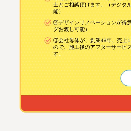
士とご相談頂けます。（デジタ
能）
②デザインリノベーションが得
グお渡し可能）
③会社母体が、創業48年、売上1
ので、施工後のアフターサービ
す。