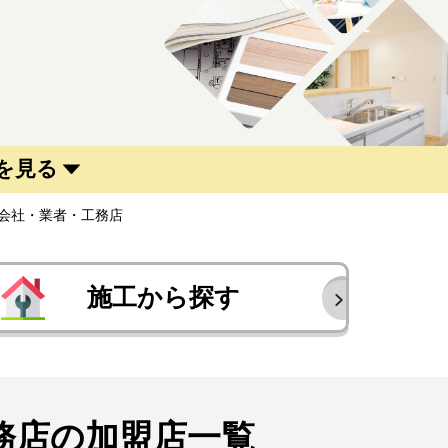
を見る
会社・業者・工務店
施工から探す
務店の加盟店一覧