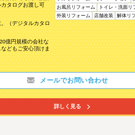
ルカタログお渡し可
お風呂リフォーム
トイレ・洗面リ
外装リフォーム
店舗改装
解体リ
意。（デジタルカタロ
20億円規模の会社な
スなどもご安心頂けま
メールでお問い合わせ
詳しく見る