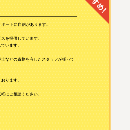
サポートに自信があります。
ビスを提供しています。
んでいます。
築士などの資格を有したスタッフが揃って
ております。
気軽にご相談ください。