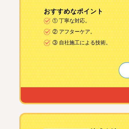
おすすめなポイント
① 丁寧な対応。
② アフターケア。
③ 自社施工による技術。