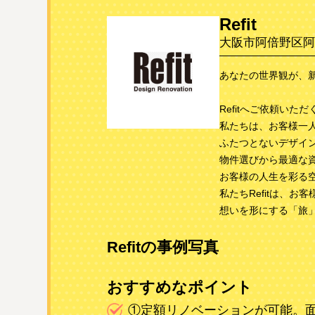
Refit
大阪市阿倍野区阿
あなたの世界観が、
Refitへご依頼い
私たちは、お客様一
ふたつとないデザイ
物件選びから最適な
お客様の人生を彩る
私たちRefitは、
想いを形にする「旅
Refitの事例写真
おすすめなポイント
①定額リノベーションが可能。