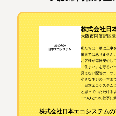
株式会社日
大阪市阿倍野区阪南
私たちは、単に工事
業者ではありません
お客様が毎日安心し
「住まい」を守るパ
見えない配管の一つ
小さなネジの一本ま
「日本エコシステム
と思っていただける
一つひとつの仕事に
株式会社日本エコシステムの