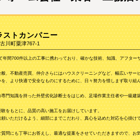
ラストカンパニー
川町粟津767-1
て年間700件以上の工事に携わっており、確かな技術、知識、アフター
全般、不動産売買、仲介さらにはハウスクリーニングなど、幅広いサー
いを、より快適で安全なものにするために、日々努力を惜しまず取り組
の専門知識を持った外壁劣化診断士をはじめ、足場作業主任者や一級建
経験をもとに、品質の高い施工をお届けしています。
依頼いただけるよう、細部にまでこだわり、真心を込めた対応を心掛け
ご質問にも丁寧にお答えし、最適な提案をさせていただきますので、お