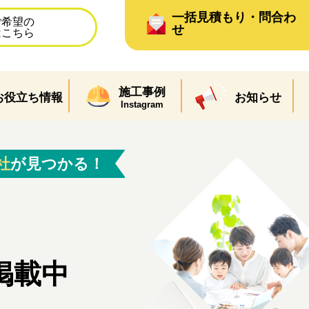
一括見積もり・問合わ
ご希望の
せ
はこちら
施工事例
お役立ち情報
お知らせ
Instagram
社
が見つかる！
掲載中