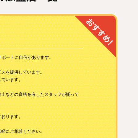
サポートに自信があります。
ビスを提供しています。
んでいます。
築士などの資格を有したスタッフが揃って
ております。
気軽にご相談ください。