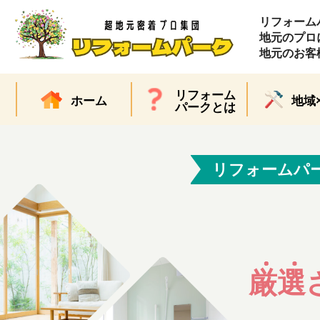
リフォーム
地元のプロ
地元のお客
リフォーム
ホーム
地域
パークとは
リフォームパ
厳選