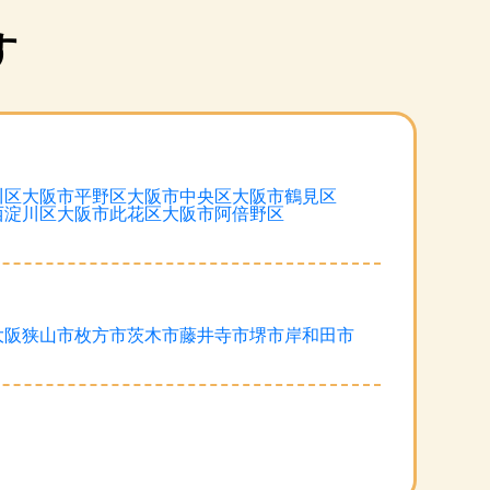
す
川区
大阪市平野区
大阪市中央区
大阪市鶴見区
西淀川区
大阪市此花区
大阪市阿倍野区
大阪狭山市
枚方市
茨木市
藤井寺市
堺市
岸和田市