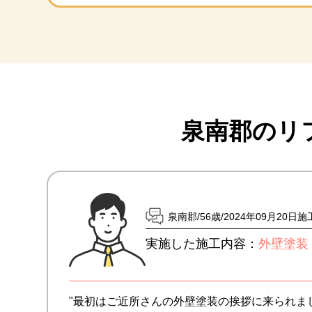
泉南郡のリ
泉南郡
56歳
2024年09月20日
実施した施工内容：
外壁塗装
"最初はご近所さんの外壁塗装の挨拶に来られま