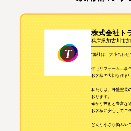
株式会社ト
兵庫県加古川市加古
"弊社は、大小合わせ
住宅リフォーム工事
お客様の大切な住ま
私たちは、外壁塗装
おります。
確かな技術と豊富な
お客様に安心してご
どんな小さな悩みや