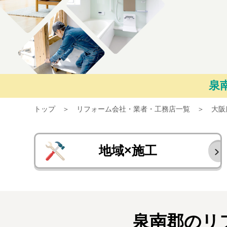
泉
トップ
リフォーム会社・業者・工務店一覧
大阪
地域×施工
泉南郡のリ