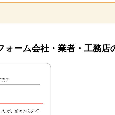
フォーム会社・業者・
工務店
施工完了
したが、前々から外壁