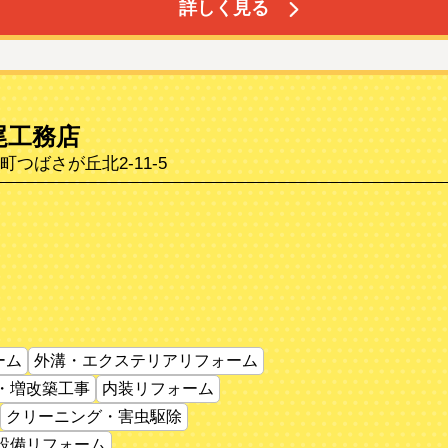
詳しく見る
尾工務店
つばさが丘北2-11-5
ーム
外溝・エクステリアリフォーム
・増改築工事
内装リフォーム
クリーニング・害虫駆除
設備リフォーム