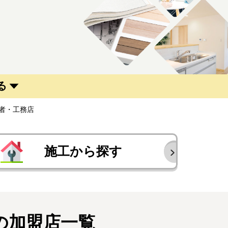
る
者・工務店
施工から探す
の加盟店一覧