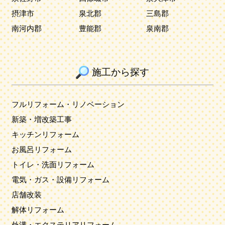
摂津市
泉北郡
三島郡
南河内郡
豊能郡
泉南郡
施工から探す
フルリフォーム・リノベーション
新築・増改築工事
キッチンリフォーム
お風呂リフォーム
トイレ・洗面リフォーム
電気・ガス・設備リフォーム
店舗改装
解体リフォーム
外溝・エクステリアリフォーム