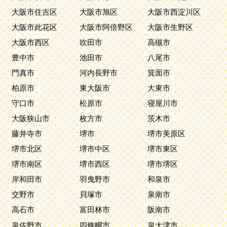
大阪市住吉区
大阪市旭区
大阪市西淀川区
大阪市此花区
大阪市阿倍野区
大阪市生野区
大阪市西区
吹田市
高槻市
豊中市
池田市
八尾市
門真市
河内長野市
箕面市
柏原市
東大阪市
大東市
守口市
松原市
寝屋川市
大阪狭山市
枚方市
茨木市
藤井寺市
堺市
堺市美原区
堺市北区
堺市中区
堺市東区
堺市南区
堺市西区
堺市堺区
岸和田市
羽曳野市
和泉市
交野市
貝塚市
泉南市
高石市
富田林市
阪南市
泉佐野市
四條畷市
泉大津市