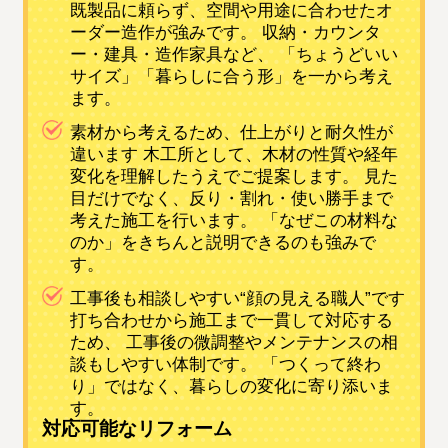
既製品に頼らず、空間や用途に合わせたオ
ーダー造作が強みです。 収納・カウンタ
ー・建具・造作家具など、 「ちょうどいい
サイズ」「暮らしに合う形」を一から考え
ます。
素材から考えるため、仕上がりと耐久性が
違います 木工所として、木材の性質や経年
変化を理解したうえでご提案します。 見た
目だけでなく、反り・割れ・使い勝手まで
考えた施工を行います。 「なぜこの材料な
のか」をきちんと説明できるのも強みで
す。
工事後も相談しやすい“顔の見える職人”です
打ち合わせから施工まで一貫して対応する
ため、 工事後の微調整やメンテナンスの相
談もしやすい体制です。 「つくって終わ
り」ではなく、暮らしの変化に寄り添いま
す。
対応可能なリフォーム