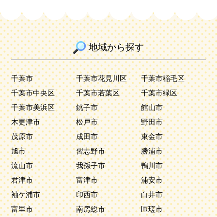
地域から探す
千葉市
千葉市花見川区
千葉市稲毛区
千葉市中央区
千葉市若葉区
千葉市緑区
千葉市美浜区
銚子市
館山市
木更津市
松戸市
野田市
茂原市
成田市
東金市
旭市
習志野市
勝浦市
流山市
我孫子市
鴨川市
君津市
富津市
浦安市
袖ケ浦市
印西市
白井市
富里市
南房総市
匝瑳市