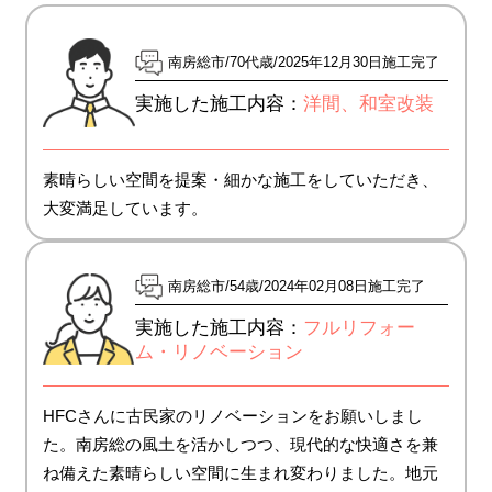
南房総市
70代歳
2025年12月30日施工完了
実施した施工内容：
洋間、和室改装
素晴らしい空間を提案・細かな施工をしていただき、
大変満足しています。
南房総市
54歳
2024年02月08日施工完了
実施した施工内容：
フルリフォー
ム・リノベーション
HFCさんに古民家のリノベーションをお願いしまし
た。南房総の風土を活かしつつ、現代的な快適さを兼
ね備えた素晴らしい空間に生まれ変わりました。地元