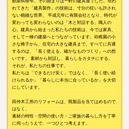
創業60余年。その始まりは一軒の建具屋でした。培わ
れてきた「建具製作」の技術は、寸分の狂いも許され
ない精緻な世界。 平成元年に有限会社となり、時代が
変わっても変わらないのは「木と対話する」職人の
心。建具から始まった私たちの技術は、今では家具、
そして一棟の建築へとつながっています。幼稚園の小
さな椅子から、住宅の大きな建具まで。すべてに共通
するのは、「長く使える、確かなものづくり」への想
いです。 素材から対話し、暮らしをカタチにする。
それが、私たちの仕事です。
私たちは「できるだけ安く」ではなく、「長く使い続
けられるか」「暮らしに本当に合っているか」を大切
にしています。
田仲木工所のリフォームは、既製品を当てはめるので
はなく、
素材の特性・空間の使い方・ご家族の暮らし方を丁寧
に伺ったうえで、一つひとつ考えます。