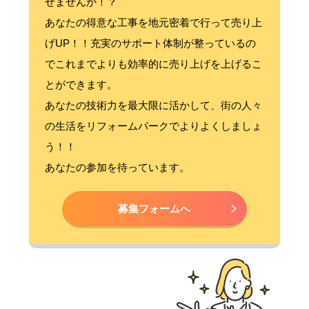
せませんか！？
あなたの得意な工事を地元密着で行って売り上
げUP！！充実のサポート体制が整っているの
でこれまでよりも効率的に売り上げを上げるこ
とができます。
あなたの技術力を最大限に活かして、街の人々
の生活をリフォームパークでよりよくしましょ
う！！
あなたの参加を待っています。
募集フォームへ