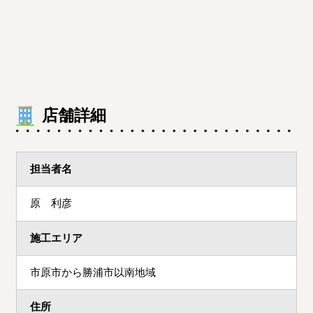
店舗詳細
担当者名
原 利彦
施工エリア
市原市から勝浦市以南地域
住所