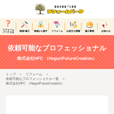
リフォーム
地域×施工
地域から探す
リフォーム
お役立ち情報
施工事例
お知らせ
パークとは
依頼可能なプロフェッショナル
株式会社HFC （HeguriFutureCreation）
トップ
リフォーム
依頼可能なプロフェッショナル一覧
株式会社HFC （HeguriFutureCreation）