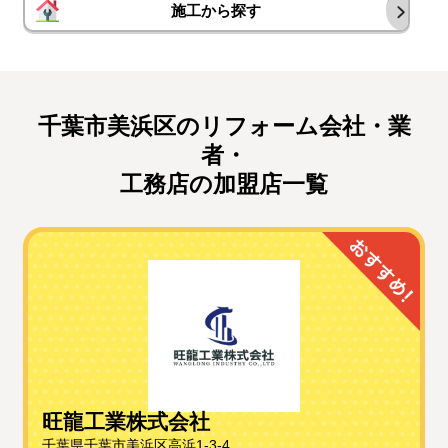
施工から探す
千葉市美浜区のリフォーム会社・業
者・
工務店の加盟店一覧
旺龍工業株式会社
千葉県千葉市美浜区高浜1-3-4