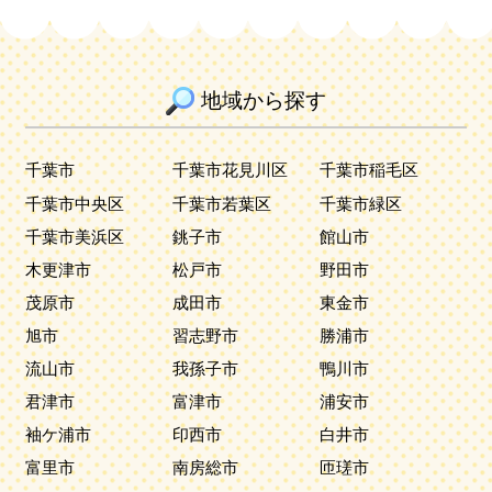
地域から探す
千葉市
千葉市花見川区
千葉市稲毛区
千葉市中央区
千葉市若葉区
千葉市緑区
千葉市美浜区
銚子市
館山市
木更津市
松戸市
野田市
茂原市
成田市
東金市
旭市
習志野市
勝浦市
流山市
我孫子市
鴨川市
君津市
富津市
浦安市
袖ケ浦市
印西市
白井市
富里市
南房総市
匝瑳市