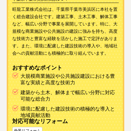
旺龍工業株式会社は、千葉県千葉市美浜区に本社を置
く総合建設会社です。建築工事、土木工事、解体工事
など、幅広い分野で事業を展開しています。特に、大
規模な商業施設や公共施設の建設に強みを持ち、高度
な技術力と豊富な経験を活かした施工で定評がありま
す。また、環境に配慮した建設技術の導入や、地域社
会への貢献活動にも積極的に取り組んでいます。
おすすめなポイント
大規模商業施設や公共施設建設における豊
富な実績と高度な技術力
建築から土木、解体まで幅広い分野に対応
可能な総合力
環境に配慮した建設技術の積極的な導入と
地域貢献活動
対応可能なリフォーム
外装リフォーム