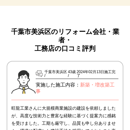
千葉市美浜区のリフォーム会社・業
者・
工務店の口コミ評判
千葉市美浜区
43歳
2024年02月13日施工完
了
実施した施工内容：
新築・増改築工
事
旺龍工業さんに大規模商業施設の建設を依頼しました
が、高度な技術力と豊富な経験に基づく提案力に感銘
を受けました。工期も厳守し、品質も申し分ありませ