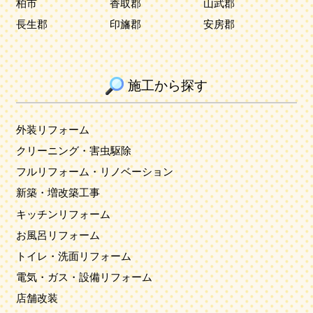
柏市
香取郡
山武郡
長生郡
印旛郡
安房郡
施工から探す
外装リフォーム
クリーニング・害虫駆除
フルリフォーム・リノベーション
新築・増改築工事
キッチンリフォーム
お風呂リフォーム
トイレ・洗面リフォーム
電気・ガス・設備リフォーム
店舗改装