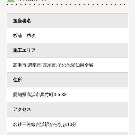
担当者名
杉浦 功次
施工エリア
高浜市,碧南市,西尾市,その他愛知県全域
住所
愛知県高浜市呉竹町3-5-32
アクセス
名鉄三河線吉浜駅から徒歩10分