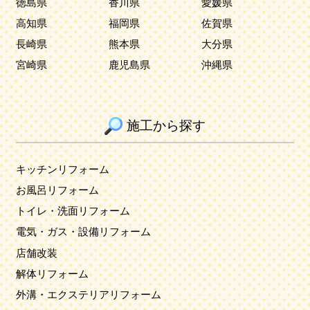
徳島県
香川県
愛媛県
高知県
福岡県
佐賀県
長崎県
熊本県
大分県
宮崎県
鹿児島県
沖縄県
施工から探す
キッチンリフォーム
お風呂リフォーム
トイレ・洗面リフォーム
電気・ガス・設備リフォーム
店舗改装
解体リフォーム
外溝・エクステリアリフォーム