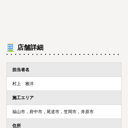
店舗詳細
担当者名
村上 雅洋
施工エリア
福山市，府中市，尾道市，笠岡市，井原市
住所