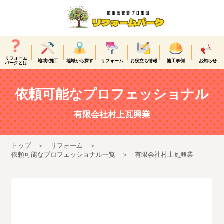
リフォーム
地域×施工
地域から探す
リフォーム
お役立ち情報
施工事例
お知らせ
パークとは
依頼可能なプロフェッショナル
有限会社村上瓦興業
トップ
リフォーム
依頼可能なプロフェッショナル一覧
有限会社村上瓦興業