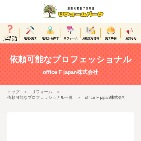
リフォーム
地域×施工
地域から探す
リフォーム
お役立ち情報
施工事例
お知らせ
パークとは
依頼可能なプロフェッショナル
office F japan株式会社
トップ
リフォーム
依頼可能なプロフェッショナル一覧
office F japan株式会社