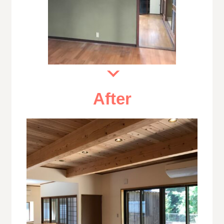
After