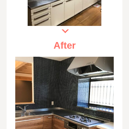
After