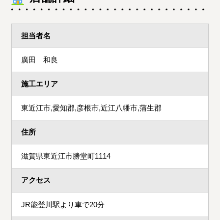
担当者名
廣田 和良
施工エリア
東近江市,愛知郡,彦根市,近江八幡市,蒲生郡
住所
滋賀県東近江市勝堂町1114
アクセス
JR能登川駅より車で20分