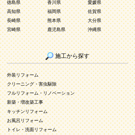
徳島県
香川県
愛媛県
高知県
福岡県
佐賀県
長崎県
熊本県
大分県
宮崎県
鹿児島県
沖縄県
施工から探す
外装リフォーム
クリーニング・害虫駆除
フルリフォーム・リノベーション
新築・増改築工事
キッチンリフォーム
お風呂リフォーム
トイレ・洗面リフォーム