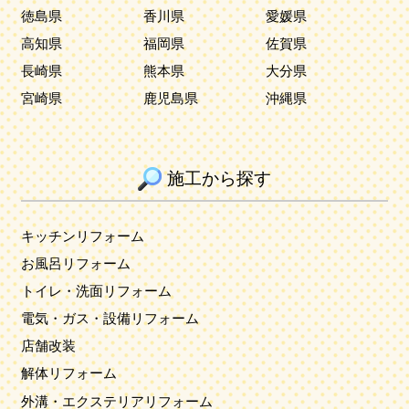
徳島県
香川県
愛媛県
高知県
福岡県
佐賀県
長崎県
熊本県
大分県
宮崎県
鹿児島県
沖縄県
施工から探す
キッチンリフォーム
お風呂リフォーム
トイレ・洗面リフォーム
電気・ガス・設備リフォーム
店舗改装
解体リフォーム
外溝・エクステリアリフォーム