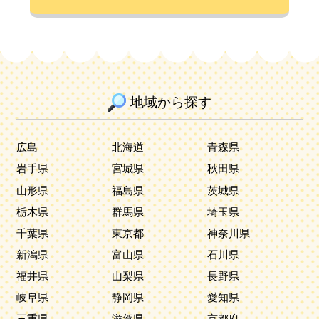
地域から探す
広島
北海道
青森県
岩手県
宮城県
秋田県
山形県
福島県
茨城県
栃木県
群馬県
埼玉県
千葉県
東京都
神奈川県
新潟県
富山県
石川県
福井県
山梨県
長野県
岐阜県
静岡県
愛知県
三重県
滋賀県
京都府