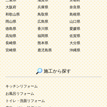
大阪府
兵庫県
奈良県
和歌山県
鳥取県
島根県
岡山県
広島県
山口県
徳島県
香川県
愛媛県
高知県
福岡県
佐賀県
長崎県
熊本県
大分県
宮崎県
鹿児島県
沖縄県
施工から探す
キッチンリフォーム
お風呂リフォーム
トイレ・洗面リフォーム