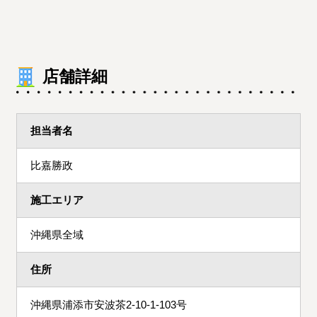
店舗詳細
担当者名
比嘉勝政
施工エリア
沖縄県全域
住所
沖縄県浦添市安波茶2-10-1-103号