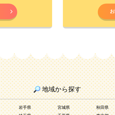
お
地域から探す
岩手県
宮城県
秋田県