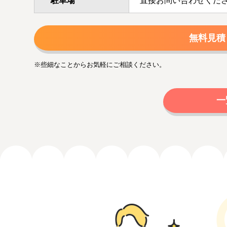
駐車場
直接お問い合わせくだ
無料見積
※些細なことからお気軽にご相談ください。
一