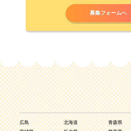
募集フォームへ
広島
北海道
青森県