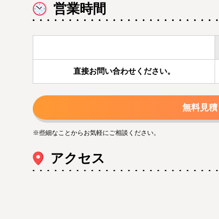
営業時間
直接お問い合わせください。
無料見積
※些細なことからお気軽にご相談ください。
アクセス