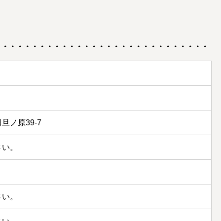
ノ原39-7
さい。
さい。