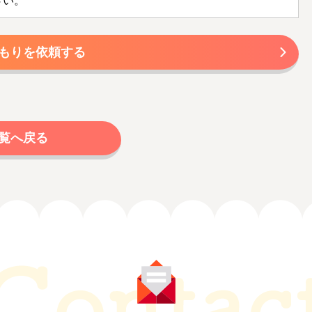
さい。
もりを依頼する
覧へ戻る