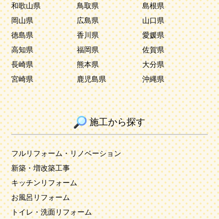
和歌山県
鳥取県
島根県
岡山県
広島県
山口県
徳島県
香川県
愛媛県
高知県
福岡県
佐賀県
長崎県
熊本県
大分県
宮崎県
鹿児島県
沖縄県
施工から探す
フルリフォーム・リノベーション
新築・増改築工事
キッチンリフォーム
お風呂リフォーム
トイレ・洗面リフォーム