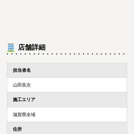
店舗詳細
担当者名
山田良次
施工エリア
滋賀県全域
住所