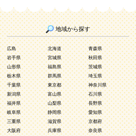
地域から探す
広島
北海道
青森県
岩手県
宮城県
秋田県
山形県
福島県
茨城県
栃木県
群馬県
埼玉県
千葉県
東京都
神奈川県
新潟県
富山県
石川県
福井県
山梨県
長野県
岐阜県
静岡県
愛知県
三重県
滋賀県
京都府
大阪府
兵庫県
奈良県