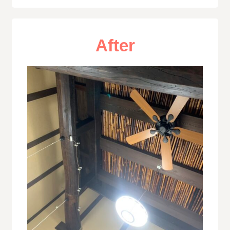
After