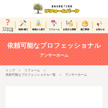
リフォーム
地域×施工
地域から探す
リフォーム
お役立ち情報
施工事例
お知らせ
パークとは
依頼可能なプロフェッショナル
アンサーホーム
トップ
リフォーム
依頼可能なプロフェッショナル一覧
アンサーホーム