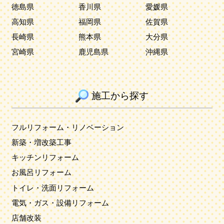
徳島県
香川県
愛媛県
高知県
福岡県
佐賀県
長崎県
熊本県
大分県
宮崎県
鹿児島県
沖縄県
施工から探す
フルリフォーム・リノベーション
新築・増改築工事
キッチンリフォーム
お風呂リフォーム
トイレ・洗面リフォーム
電気・ガス・設備リフォーム
店舗改装