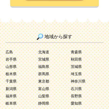
地域から探す
広島
北海道
青森県
岩手県
宮城県
秋田県
山形県
福島県
茨城県
栃木県
群馬県
埼玉県
千葉県
東京都
神奈川県
新潟県
富山県
石川県
福井県
山梨県
長野県
岐阜県
静岡県
愛知県