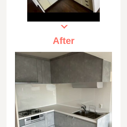
After