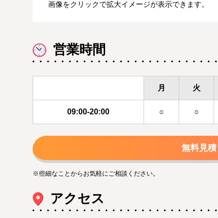
画像をクリックで拡大イメージが表示できます。
営業時間
月
火
09:00-20:00
○
○
無料見積
※些細なことからお気軽にご相談ください。
アクセス