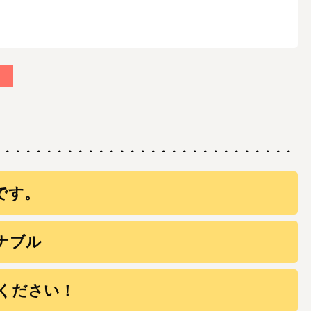
です。
ナブル
ください！