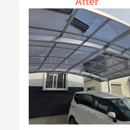
After