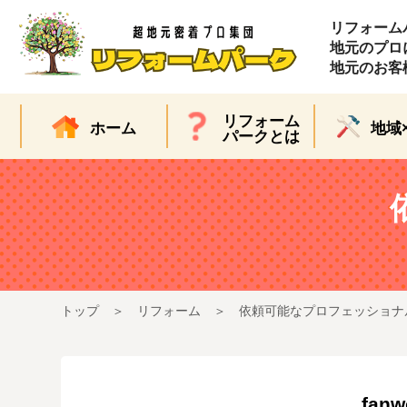
リフォーム
地元のプロ
地元のお客
リフォーム
ホーム
地域
パークとは
トップ
リフォーム
依頼可能なプロフェッショナ
fanw