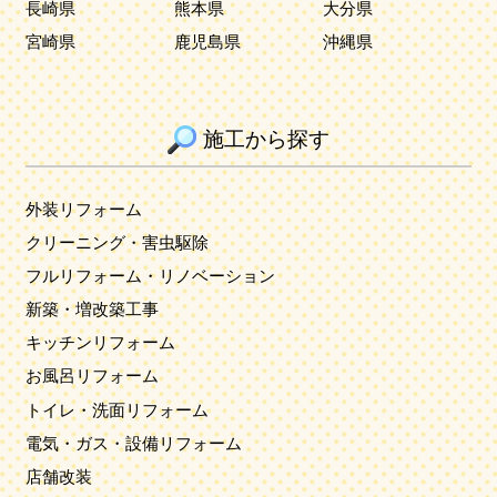
長崎県
熊本県
大分県
宮崎県
鹿児島県
沖縄県
施工から探す
外装リフォーム
クリーニング・害虫駆除
フルリフォーム・リノベーション
新築・増改築工事
キッチンリフォーム
お風呂リフォーム
トイレ・洗面リフォーム
電気・ガス・設備リフォーム
店舗改装