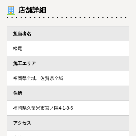
店舗詳細
担当者名
松尾
施工エリア
福岡県全域、佐賀県全域
住所
福岡県久留米市宮ノ陣4-1-8-6
アクセス