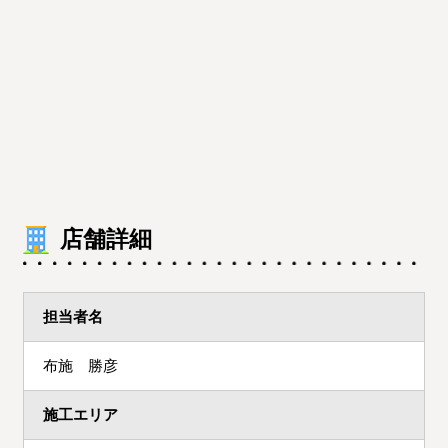
店舗詳細
担当者名
布施 勝彦
施工エリア