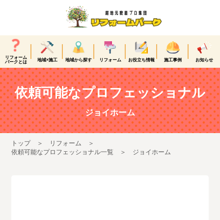
リフォーム
地域×施工
地域から探す
リフォーム
お役立ち情報
施工事例
お知らせ
パークとは
依頼可能なプロフェッショナル
ジョイホーム
トップ
リフォーム
依頼可能なプロフェッショナル一覧
ジョイホーム