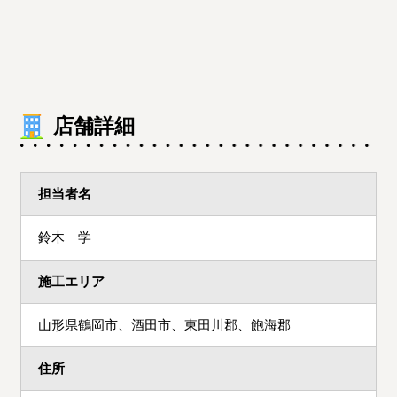
店舗詳細
担当者名
鈴木 学
施工エリア
山形県鶴岡市、酒田市、東田川郡、飽海郡
住所