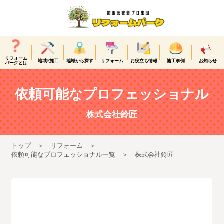
リフォーム
地域×施工
地域から探す
リフォーム
お役立ち情報
施工事例
お知らせ
パークとは
依頼可能なプロフェッショナル
株式会社鈴匠
トップ
リフォーム
依頼可能なプロフェッショナル一覧
株式会社鈴匠