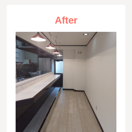
After