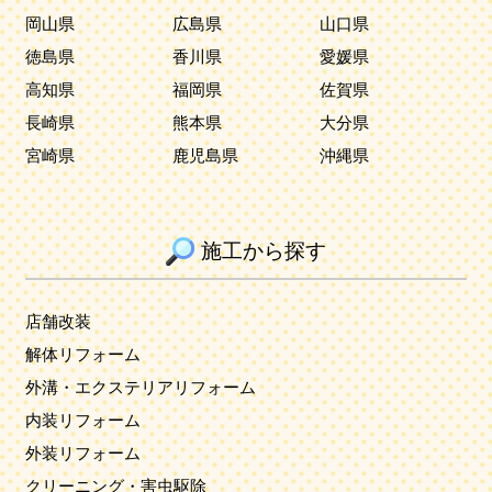
岡山県
広島県
山口県
徳島県
香川県
愛媛県
高知県
福岡県
佐賀県
長崎県
熊本県
大分県
宮崎県
鹿児島県
沖縄県
施工から探す
店舗改装
解体リフォーム
外溝・エクステリアリフォーム
内装リフォーム
外装リフォーム
クリーニング・害虫駆除