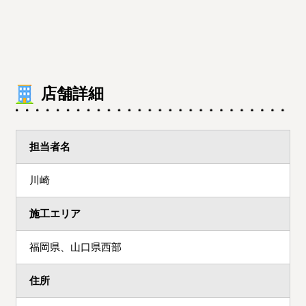
店舗詳細
担当者名
川崎
施工エリア
福岡県、山口県西部
住所