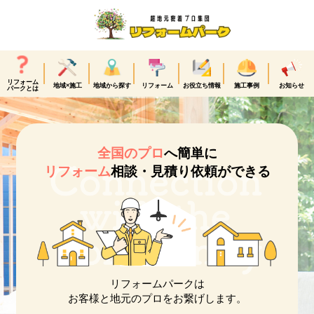
リフォーム
地域×施工
地域から探す
リフォーム
お役立ち情報
施工事例
お知らせ
パークとは
全国のプロ
へ簡単に
リフォーム
相談・見積り依頼ができる
リフォームパークは
お客様と地元のプロをお繋げします。