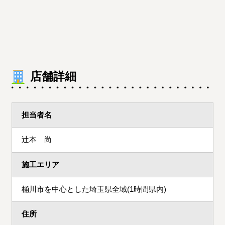
店舗詳細
担当者名
辻本 尚
施工エリア
桶川市を中心とした埼玉県全域(1時間県内)
住所