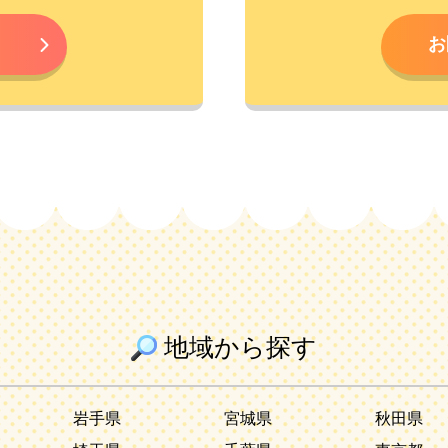
お
地域から探す
岩手県
宮城県
秋田県