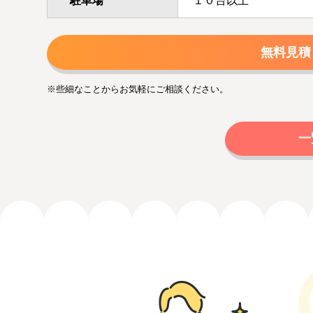
駐車場
１０台以上
無料見積
※些細なことからお気軽にご相談ください。
一