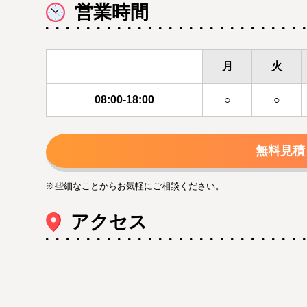
営業時間
月
火
08:00-18:00
○
○
無料見積
※些細なことからお気軽にご相談ください。
アクセス