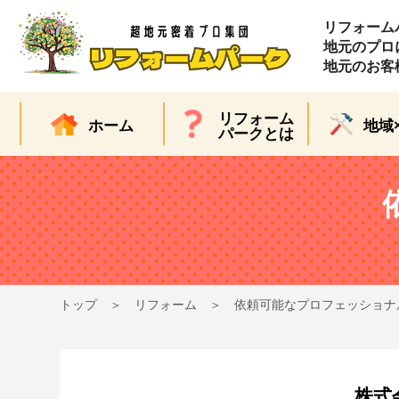
リフォーム
地元のプロ
地元のお客
リフォーム
ホーム
地域
パークとは
トップ
リフォーム
依頼可能なプロフェッショナ
株式