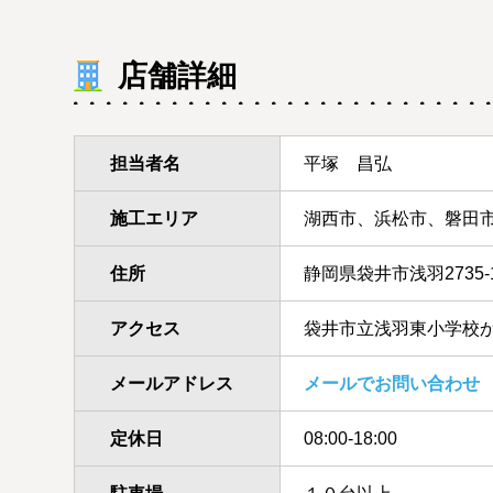
店舗詳細
担当者名
平塚 昌弘
施工エリア
湖西市、浜松市、磐田
住所
静岡県袋井市浅羽2735-
アクセス
袋井市立浅羽東小学校か
メールアドレス
メールでお問い合わせ
定休日
08:00-18:00