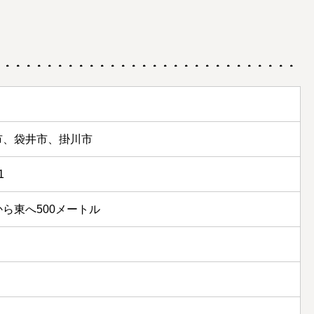
市、袋井市、掛川市
1
ら東へ500メートル