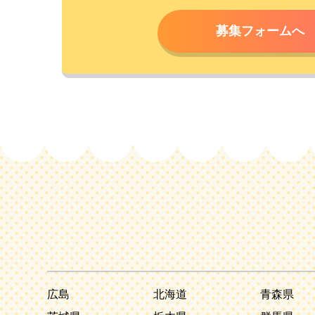
募集フォームへ
広島
北海道
青森県