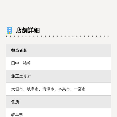
店舗詳細
担当者名
田中 祐希
施工エリア
大垣市、岐阜市、海津市、本巣市、一宮市
住所
岐阜県