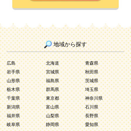
地域から探す
広島
北海道
青森県
岩手県
宮城県
秋田県
山形県
福島県
茨城県
栃木県
群馬県
埼玉県
千葉県
東京都
神奈川県
新潟県
富山県
石川県
福井県
山梨県
長野県
岐阜県
静岡県
愛知県