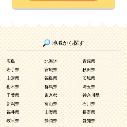
地域から探す
広島
北海道
青森県
岩手県
宮城県
秋田県
山形県
福島県
茨城県
栃木県
群馬県
埼玉県
千葉県
東京都
神奈川県
新潟県
富山県
石川県
福井県
山梨県
長野県
岐阜県
静岡県
愛知県