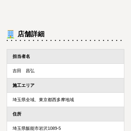
店舗詳細
担当者名
吉田 昌弘
施工エリア
埼玉県全域、東京都西多摩地域
住所
埼玉県飯能市岩沢1089-5