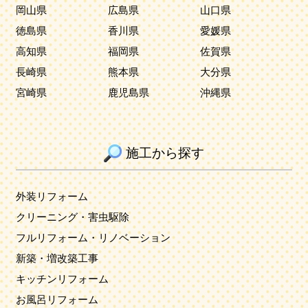
岡山県
広島県
山口県
徳島県
香川県
愛媛県
高知県
福岡県
佐賀県
長崎県
熊本県
大分県
宮崎県
鹿児島県
沖縄県
施工から探す
外装リフォーム
クリーニング・害虫駆除
フルリフォーム・リノベーション
新築・増改築工事
キッチンリフォーム
お風呂リフォーム