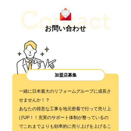
お問い合わせ
加盟店募集
一緒に日本最大のリフォームグループに成長さ
せませんか！？
あなたの得意な工事を地元密着で行って売り上
げUP！！充実のサポート体制が整っているの
でこれまでよりも効率的に売り上げを上げるこ