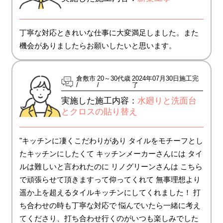
丁寧な対応ときれいな仕事に大変満足しました。また
機会がありましたらお願いしたいと思います。
倉敷市
20～30代歳
2024年07月30日施工完
了
実施した施工内容：
水廻りと洗面台
とクロスの貼り替え
"キッチンに凄くこだわりがあり タイルをモチーフとし
たキッチンにしたくて キッチンメーカーさんには タイ
ルは難しいと言われたのに リノグリーンさんは こちら
で頑張らせて頂きますって仰ってくれて 無事理想より
遥か上を超えるタイルキッチンにしてくれました！ 打
ち合わせの時も丁寧な対応で 悩んでいたら一緒に考え
てくださり、打ち合わせ行くのがいつも楽しみでした