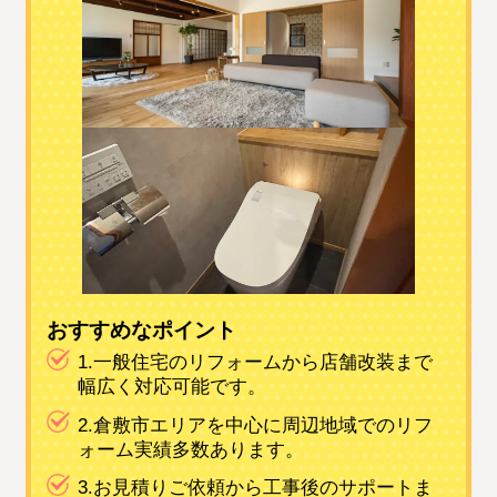
おすすめなポイント
1.一般住宅のリフォームから店舗改装まで
幅広く対応可能です。
2.倉敷市エリアを中心に周辺地域でのリフ
ォーム実績多数あります。
3.お見積りご依頼から工事後のサポートま