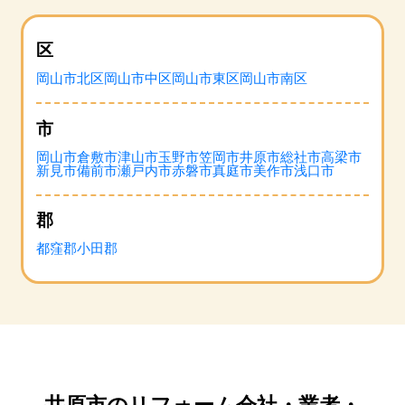
区
岡山市北区
岡山市中区
岡山市東区
岡山市南区
市
岡山市
倉敷市
津山市
玉野市
笠岡市
井原市
総社市
高梁市
新見市
備前市
瀬戸内市
赤磐市
真庭市
美作市
浅口市
郡
都窪郡
小田郡