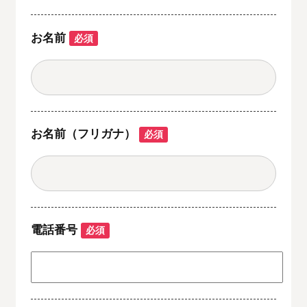
お名前
必須
お名前（フリガナ）
必須
電話番号
必須