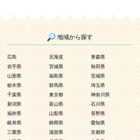
地域から探す
広島
北海道
青森県
岩手県
宮城県
秋田県
山形県
福島県
茨城県
栃木県
群馬県
埼玉県
千葉県
東京都
神奈川県
新潟県
富山県
石川県
福井県
山梨県
長野県
岐阜県
静岡県
愛知県
三重県
滋賀県
京都府