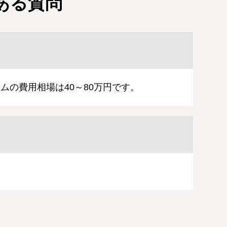
ある質問
の費用相場は40～80万円です。
？