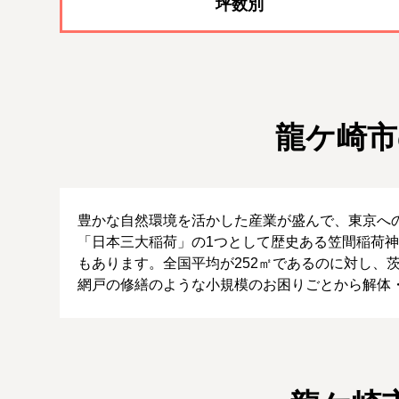
坪数別
龍ケ崎市
豊かな自然環境を活かした産業が盛んで、東京へ
「日本三大稲荷」の1つとして歴史ある笠間稲荷
もあります。全国平均が252㎡であるのに対し、
網戸の修繕のような小規模のお困りごとから解体