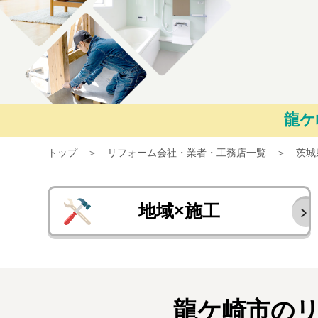
龍ケ
トップ
リフォーム会社・業者・工務店一覧
茨城
地域×施工
龍ケ崎市の