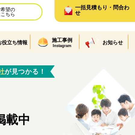
一括見積もり・問合わ
ご希望の
せ
はこちら
施工事例
お役立ち情報
お知らせ
Instagram
社
が見つかる！
掲載中