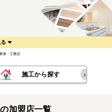
見る
業者・工務店
施工から探す
の加盟店一覧