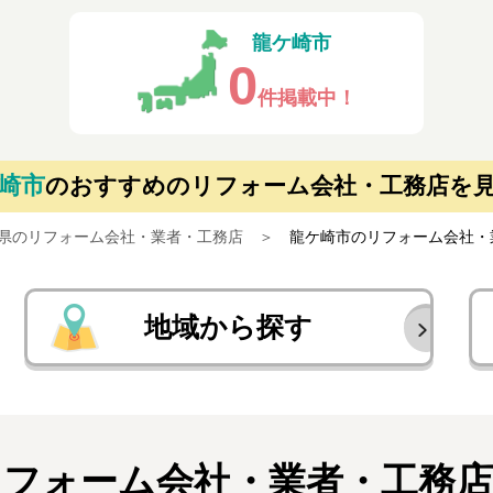
龍ケ崎市
0
件掲載中！
崎市
の
おすすめのリフォーム会社・工務店を
県のリフォーム会社・業者・工務店
龍ケ崎市のリフォーム会社・
地域から探す
リフォーム会社・業者・
工務店