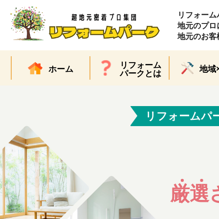
リフォーム
地元のプロ
地元のお客
リフォーム
ホーム
地域
パークとは
リフォームパ
厳選