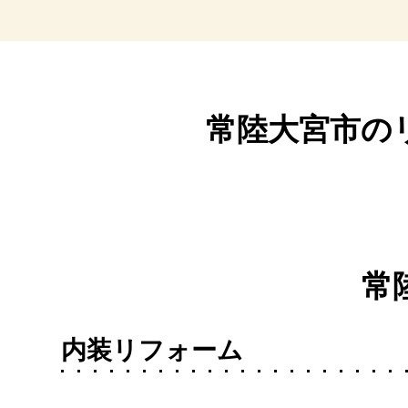
常陸大宮市の
常
内装リフォーム