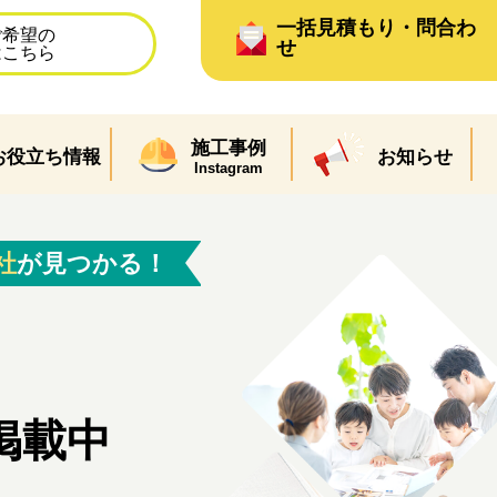
一括見積もり・問合わ
ご希望の
せ
はこちら
施工事例
お役立ち情報
お知らせ
Instagram
社
が見つかる！
掲載中