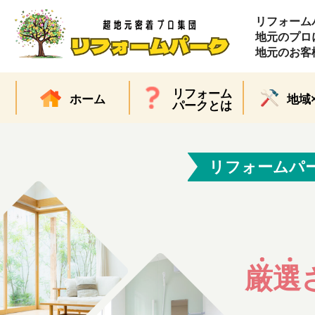
リフォーム
地元のプロ
地元のお客
リフォーム
ホーム
地域
パークとは
リフォームパ
厳選