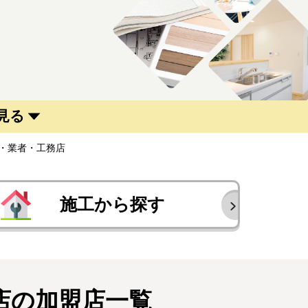
見る
・業者・工務店
施工から探す
店の加盟店一覧