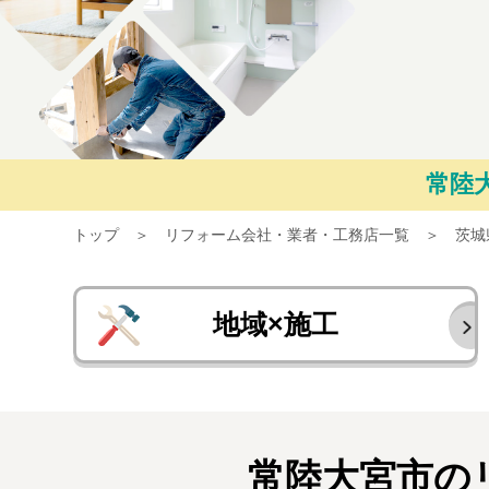
常陸
トップ
リフォーム会社・業者・工務店一覧
茨城
地域×施工
常陸大宮市の