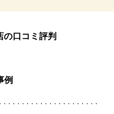
店の口コミ評判
事例