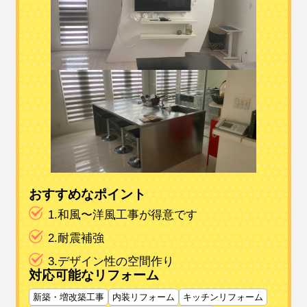
おすすめなポイント
1.和風〜洋風工事が得意です
2.耐震補強
3.デザイン性の空間作り
対応可能なリフォーム
新築・増改築工事
内装リフォーム
キッチンリフォーム