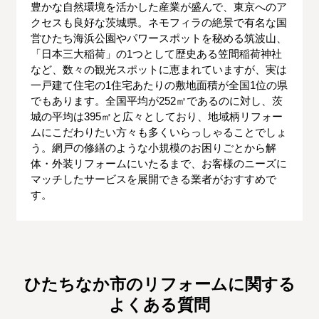
豊かな自然環境を活かした産業が盛んで、東京へのア
クセスも良好な茨城県。ネモフィラの絶景で有名な国
営ひたち海浜公園やパワースポットを秘める筑波山、
「日本三大稲荷」の1つとして歴史ある笠間稲荷神社
など、数々の観光スポットに恵まれていますが、実は
一戸建て住宅の1住宅あたりの敷地面積が全国1位の県
でもあります。全国平均が252㎡であるのに対し、茨
城の平均は395㎡と広々としており、地域柄リフォー
ムにこだわりたい方々も多くいらっしゃることでしょ
う。網戸の修繕のような小規模のお困りごとから解
体・外装リフォームにいたるまで、お客様のニーズに
マッチしたサービスを展開できる業者がおすすめで
す。
ひたちなか市のリフォームに関する
よくある質問