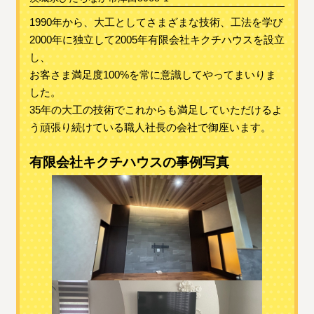
1990年から、大工としてさまざまな技術、工法を学び
2000年に独立して2005年有限会社キクチハウスを設立
し、
お客さま満足度100%を常に意識してやってまいりま
した。
35年の大工の技術でこれからも満足していただけるよ
う頑張り続けている職人社長の会社で御座います。
有限会社キクチハウスの事例写真