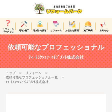
リフォーム
地域×施工
地域から探す
リフォーム
お役立ち情報
施工事例
お知らせ
パークとは
依頼可能なプロフェッショナル
ﾃｨｰﾄﾗｸｼｮﾝ･ﾏﾈｼﾞﾒﾝﾄ株式会社
トップ
リフォーム
依頼可能なプロフェッショナル一覧
ﾃｨｰﾄﾗｸｼｮﾝ･ﾏﾈｼﾞﾒﾝﾄ株式会社