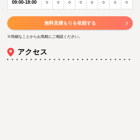
09:00-18:00
○
○
○
○
○
○
○
○
無料見積もりを依頼する
※些細なことからお気軽にご相談ください。
アクセス