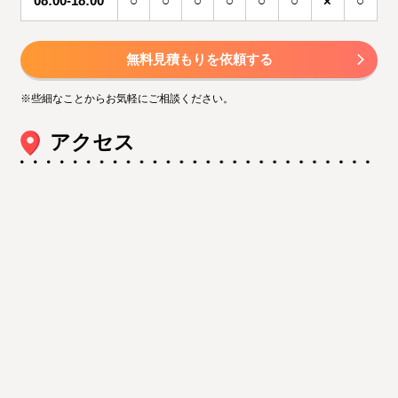
08:00-18:00
○
○
○
○
○
○
×
○
無料見積もりを依頼する
※些細なことからお気軽にご相談ください。
アクセス