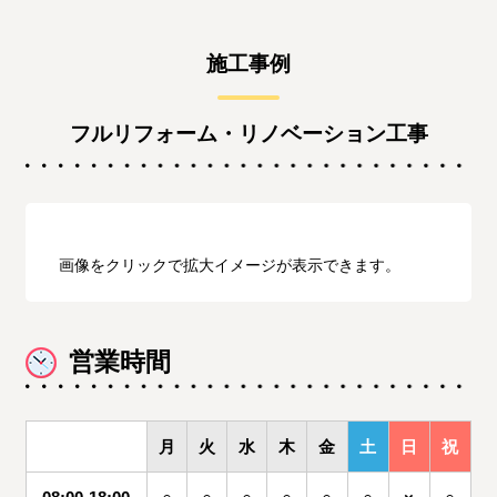
施工事例
フルリフォーム・リノベーション工事
画像をクリックで拡大イメージが表示できます。
営業時間
月
火
水
木
金
土
日
祝