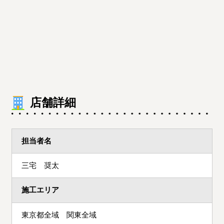
店舗詳細
担当者名
三宅 奨太
施工エリア
東京都全域 関東全域