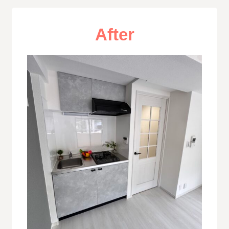
After